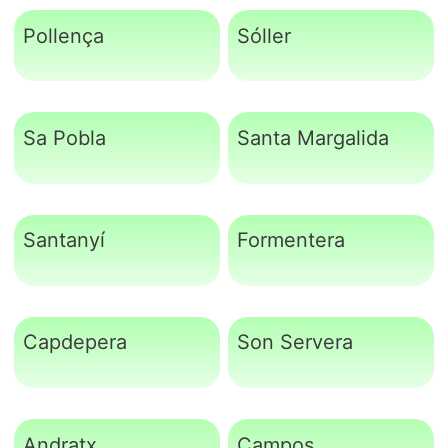
Pollença
Sóller
Sa Pobla
Santa Margalida
Santanyí
Formentera
Capdepera
Son Servera
Andratx
Campos