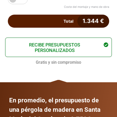
Coste del montaje y mano de obra
1.344
€
Total
RECIBE PRESUPUESTOS
PERSONALIZADOS
Gratis y sin compromiso
En promedio, el presupuesto de
una pérgola de madera en Santa