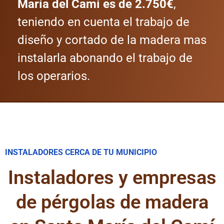
María del Camí es de 2.750€
,
teniendo en cuenta el trabajo de
diseño y cortado de la madera mas
instalarla abonando el trabajo de
los operarios.
INSTALADORES CERCA DE TU MUNICIPIO
Instaladores y empresas
de pérgolas de madera