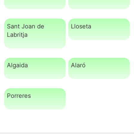
Sant Joan de
Lloseta
Labritja
Algaida
Alaró
Porreres