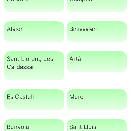
Alaior
Binissalem
Sant Llorenç des
Artà
Cardassar
Es Castell
Muro
Bunyola
Sant Lluís