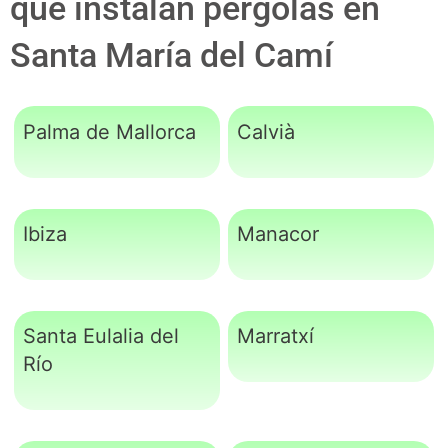
que instalan pérgolas en
Santa María del Camí
Palma de Mallorca
Calvià
Ibiza
Manacor
Santa Eulalia del
Marratxí
Río