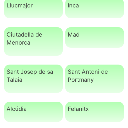
Llucmajor
Inca
Ciutadella de
Maó
Menorca
Sant Josep de sa
Sant Antoni de
Talaia
Portmany
Alcúdia
Felanitx