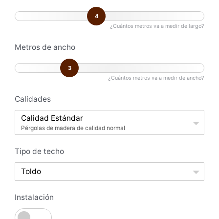
4
¿Cuántos metros va a medir de largo?
Metros de ancho
3
¿Cuántos metros va a medir de ancho?
Calidades
Calidad Estándar
Pérgolas de madera de calidad normal
Tipo de techo
Toldo
Instalación