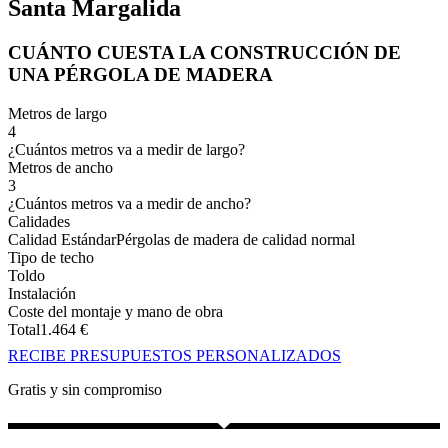
Santa Margalida
CUÁNTO CUESTA LA CONSTRUCCIÓN DE
UNA PÉRGOLA DE MADERA
Metros de largo
4
¿Cuántos metros va a medir de largo?
Metros de ancho
3
¿Cuántos metros va a medir de ancho?
Calidades
Calidad Estándar
Pérgolas de madera de calidad normal
Tipo de techo
Toldo
Instalación
Coste del montaje y mano de obra
Total
1.464
€
RECIBE PRESUPUESTOS PERSONALIZADOS
Gratis y sin compromiso