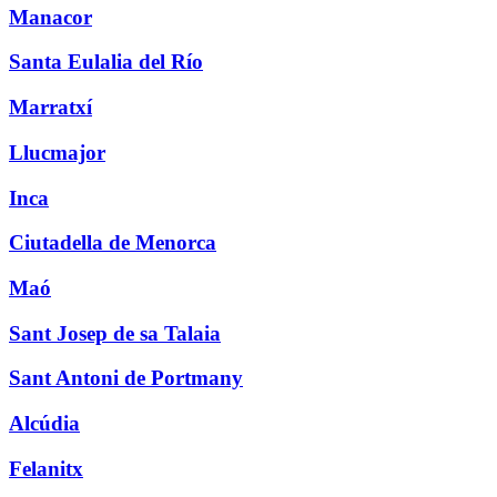
Manacor
Santa Eulalia del Río
Marratxí
Llucmajor
Inca
Ciutadella de Menorca
Maó
Sant Josep de sa Talaia
Sant Antoni de Portmany
Alcúdia
Felanitx