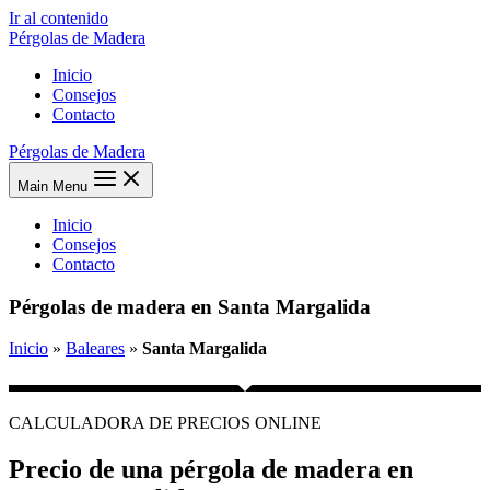
Ir al contenido
Pérgolas de Madera
Inicio
Consejos
Contacto
Pérgolas de Madera
Main Menu
Inicio
Consejos
Contacto
Pérgolas de madera en Santa Margalida
Inicio
»
Baleares
»
Santa Margalida
CALCULADORA DE PRECIOS ONLINE
Precio de una pérgola de madera en