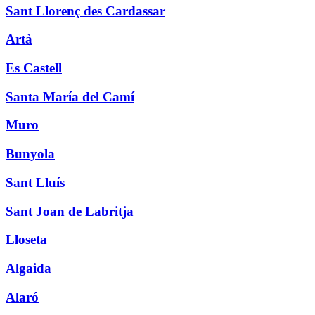
Sant Llorenç des Cardassar
Artà
Es Castell
Santa María del Camí
Muro
Bunyola
Sant Lluís
Sant Joan de Labritja
Lloseta
Algaida
Alaró