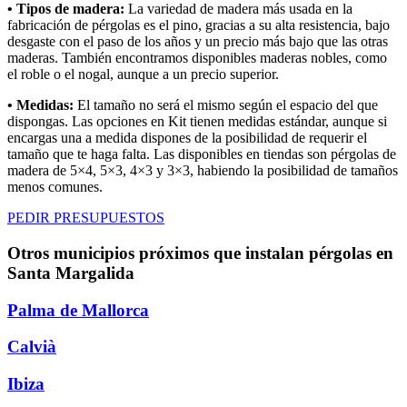
• Tipos de madera:
La variedad de madera más usada en la
fabricación de pérgolas es el pino, gracias a su alta resistencia, bajo
desgaste con el paso de los años y un precio más bajo que las otras
maderas. También encontramos disponibles maderas nobles, como
el roble o el nogal, aunque a un precio superior.
• Medidas:
El tamaño no será el mismo según el espacio del que
dispongas. Las opciones en Kit tienen medidas estándar, aunque si
encargas una a medida dispones de la posibilidad de requerir el
tamaño que te haga falta. Las disponibles en tiendas son pérgolas de
madera de 5×4, 5×3, 4×3 y 3×3, habiendo la posibilidad de tamaños
menos comunes.
PEDIR PRESUPUESTOS
Otros municipios próximos que instalan pérgolas en
Santa Margalida
Palma de Mallorca
Calvià
Ibiza