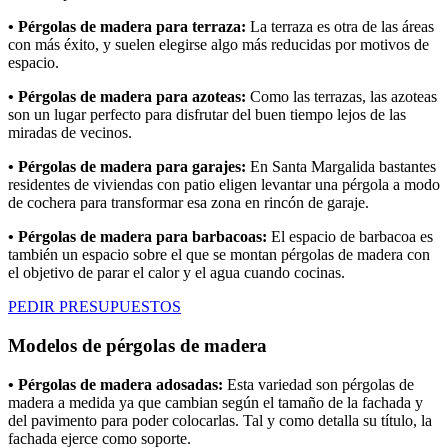
• Pérgolas de madera para terraza:
La terraza es otra de las áreas
con más éxito, y suelen elegirse algo más reducidas
por
motivos de
espacio.
• Pérgolas de madera para azoteas:
Como las terrazas, las azoteas
son un lugar perfecto para disfrutar del buen tiempo lejos de las
miradas de vecinos.
• Pérgolas de madera para garajes:
En Santa Margalida bastantes
residentes de viviendas con patio eligen levantar una pérgola a modo
de cochera para transformar esa zona en rincón de garaje.
• Pérgolas de madera para barbacoas:
El espacio de barbacoa es
también un espacio sobre el que se montan pérgolas de madera con
el objetivo de parar el calor y el agua cuando cocinas.
PEDIR PRESUPUESTOS
Modelos de pérgolas de madera
• Pérgolas de madera adosadas:
Esta variedad son pérgolas de
madera a medida ya que cambian según el tamaño de la fachada y
del pavimento para poder colocarlas. Tal y como detalla su título, la
fachada ejerce como soporte.