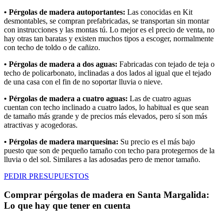
• Pérgolas de madera autoportantes:
Las conocidas en Kit
desmontables, se compran prefabricadas, se transportan sin montar
con instrucciones y las montas tú. Lo mejor es el precio de venta, no
hay otras tan baratas y existen muchos tipos a escoger, normalmente
con techo de toldo o de cañizo.
• Pérgolas de madera a dos aguas:
Fabricadas con tejado de teja o
techo de policarbonato, inclinadas a dos lados al igual que el tejado
de una casa con el fin de no soportar lluvia o nieve.
• Pérgolas de madera a cuatro aguas:
Las de cuatro aguas
cuentan con techo inclinado a cuatro lados, lo habitual es que sean
de tamaño más grande y de precios más elevados, pero sí son más
atractivas y acogedoras.
• Pérgolas de madera marquesina:
Su precio es el más bajo
puesto que son de pequeño tamaño con techo para protegernos de la
lluvia o del sol. Similares a las adosadas pero de menor tamaño.
PEDIR PRESUPUESTOS
Comprar pérgolas de madera en Santa Margalida:
Lo que hay que tener en cuenta