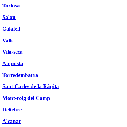
Tortosa
Salou
Calafell
Valls
Vila-seca
Amposta
Torredembarra
Sant Carles de la Ràpita
Mont-roig del Camp
Deltebre
Alcanar