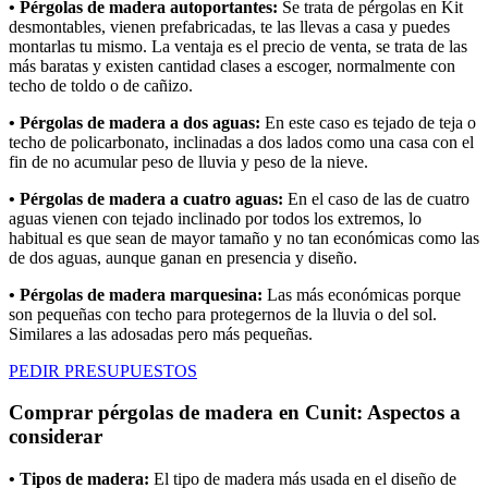
• Pérgolas de madera autoportantes:
Se trata de pérgolas en Kit
desmontables, vienen prefabricadas, te las llevas a casa y puedes
montarlas tu mismo. La ventaja es el precio de venta, se trata de las
más baratas y existen cantidad clases a escoger, normalmente con
techo de toldo o de cañizo.
• Pérgolas de madera a dos aguas:
En este caso es tejado de teja o
techo de policarbonato, inclinadas a dos lados como una casa con el
fin de no acumular peso de lluvia y peso de la nieve.
• Pérgolas de madera a cuatro aguas:
En el caso de las de cuatro
aguas vienen con tejado inclinado por todos los extremos, lo
habitual es que sean de mayor tamaño y no tan económicas como las
de dos aguas, aunque ganan en presencia y diseño.
• Pérgolas de madera marquesina:
Las más económicas porque
son pequeñas con techo para protegernos de la lluvia o del sol.
Similares a las adosadas pero más pequeñas.
PEDIR PRESUPUESTOS
Comprar pérgolas de madera en Cunit: Aspectos a
considerar
• Tipos de madera:
El tipo de madera más usada en el diseño de