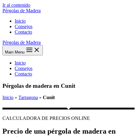
Ir al contenido
Pérgolas de Madera
Inicio
Consejos
Contacto
Pérgolas de Madera
Main Menu
Inicio
Consejos
Contacto
Pérgolas de madera en Cunit
Inicio
»
Tarragona
»
Cunit
CALCULADORA DE PRECIOS ONLINE
Precio de una pérgola de madera en