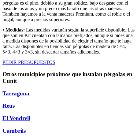
pérgolas es el pino, debido a su gran solidez, bajo desgaste con el
paso de los años y un precio más barato que las otras maderas.
También hayamos a la venta maderas Premium, como el roble o el
nogal, aunque a precios superiores.
• Medidas:
Las medidas variarán según la superficie disponible. Las
que son en Kit cuentan con tamaños prefijados, aunque si pides una
a medida dispones de la posibilidad de elegir el tamaño que te haga
falta. Las disponibles en tiendas son pérgolas de madera de 5×4,
5×3, 4×3 y 3×3, sin descartar tamaños adicionales.
PEDIR PRESUPUESTOS
Otros municipios próximos que instalan pérgolas en
Cunit
Tarragona
Reus
El Vendrell
Cambrils