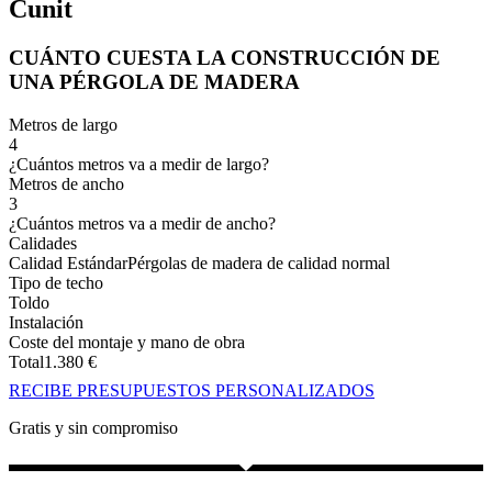
Cunit
CUÁNTO CUESTA LA CONSTRUCCIÓN DE
UNA PÉRGOLA DE MADERA
Metros de largo
4
¿Cuántos metros va a medir de largo?
Metros de ancho
3
¿Cuántos metros va a medir de ancho?
Calidades
Calidad Estándar
Pérgolas de madera de calidad normal
Tipo de techo
Toldo
Instalación
Coste del montaje y mano de obra
Total
1.380
€
RECIBE PRESUPUESTOS PERSONALIZADOS
Gratis y sin compromiso