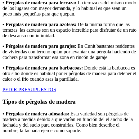
• Pérgolas de madera para terraza:
La terraza es del mismo modo
de los lugares con mayor demanda, y lo habitual es que sean un
poco más pequeñas para que quepan.
• Pérgolas de madera para azoteas:
De la misma forma que las
terrazas, las azoteas son un espacio increíble para disfrutar de un rato
de descanso con intimidad.
• Pérgolas de madera para garajes:
En Cunit bastantes residentes
de viviendas con terreno optan por levantar una pérgola haciendo de
cochera para transformar esa zona en rincón de garaje.
• Pérgolas de madera para barbacoas:
Donde está la barbacoa es
otro sitio donde es habitual poner pérgolas de madera para detener el
calor o el frío cuando asas la parrillada.
PEDIR PRESUPUESTOS
Tipos de pérgolas de madera
• Pérgolas de madera adosadas:
Esta variedad son pérgolas de
madera a medida debido a que varían en función del el ancho de la
fachada y del suelo para construirlas. Como bien describe el
nombre, la fachada ejerce como soporte.