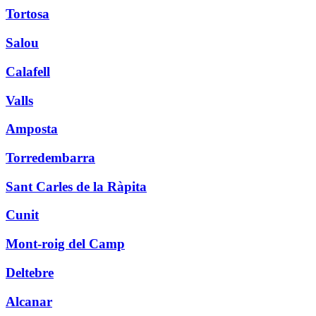
Tortosa
Salou
Calafell
Valls
Amposta
Torredembarra
Sant Carles de la Ràpita
Cunit
Mont-roig del Camp
Deltebre
Alcanar