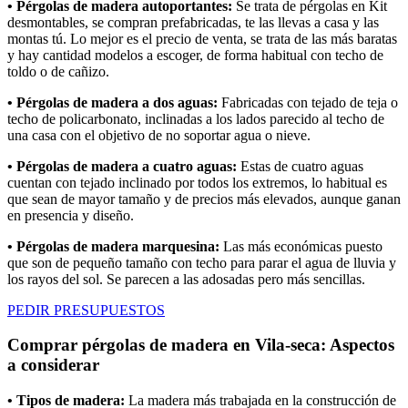
• Pérgolas de madera autoportantes:
Se trata de pérgolas en Kit
desmontables, se compran prefabricadas, te las llevas a casa y las
montas tú. Lo mejor es el precio de venta, se trata de las más baratas
y hay cantidad modelos a escoger, de forma habitual con techo de
toldo o de cañizo.
• Pérgolas de madera a dos aguas:
Fabricadas con tejado de teja o
techo de policarbonato, inclinadas a los lados parecido al techo de
una casa con el objetivo de no soportar agua o nieve.
• Pérgolas de madera a cuatro aguas:
Estas de cuatro aguas
cuentan con tejado inclinado por todos los extremos, lo habitual es
que sean de mayor tamaño y de precios más elevados, aunque ganan
en presencia y diseño.
• Pérgolas de madera marquesina:
Las más económicas puesto
que son de pequeño tamaño con techo para parar el agua de lluvia y
los rayos del sol. Se parecen a las adosadas pero más sencillas.
PEDIR PRESUPUESTOS
Comprar pérgolas de madera en Vila-seca: Aspectos
a considerar
• Tipos de madera:
La madera más trabajada en la construcción de