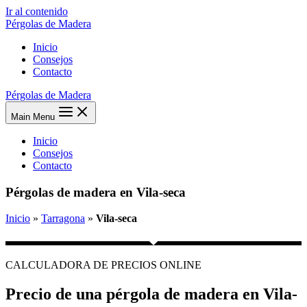
Ir al contenido
Pérgolas de Madera
Inicio
Consejos
Contacto
Pérgolas de Madera
Main Menu
Inicio
Consejos
Contacto
Pérgolas de madera en Vila-seca
Inicio
»
Tarragona
»
Vila-seca
CALCULADORA DE PRECIOS ONLINE
Precio de una pérgola de madera en Vila-