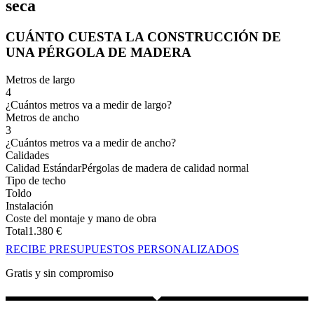
seca
CUÁNTO CUESTA LA CONSTRUCCIÓN DE
UNA PÉRGOLA DE MADERA
Metros de largo
4
¿Cuántos metros va a medir de largo?
Metros de ancho
3
¿Cuántos metros va a medir de ancho?
Calidades
Calidad Estándar
Pérgolas de madera de calidad normal
Tipo de techo
Toldo
Instalación
Coste del montaje y mano de obra
Total
1.380
€
RECIBE PRESUPUESTOS PERSONALIZADOS
Gratis y sin compromiso