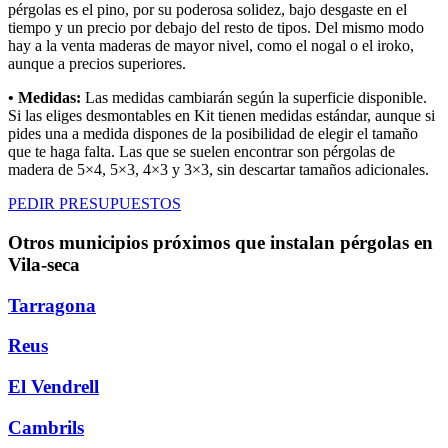
pérgolas es el pino, por su poderosa solidez, bajo desgaste en el
tiempo y un precio por debajo del resto de tipos. Del mismo modo
hay a la venta maderas de mayor nivel, como el nogal o el iroko,
aunque a precios superiores.
• Medidas:
Las medidas cambiarán según la superficie disponible.
Si las eliges desmontables en Kit tienen medidas estándar, aunque si
pides una a medida dispones de la posibilidad de elegir el tamaño
que te haga falta. Las que se suelen encontrar son pérgolas de
madera de 5×4, 5×3, 4×3 y 3×3, sin descartar tamaños adicionales.
PEDIR PRESUPUESTOS
Otros municipios próximos que instalan pérgolas en
Vila-seca
Tarragona
Reus
El Vendrell
Cambrils