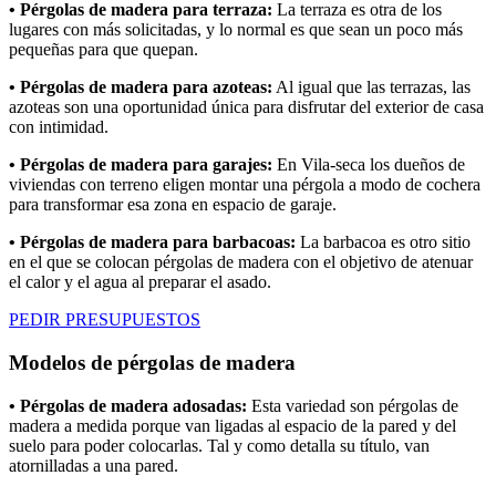
• Pérgolas de madera para terraza:
La terraza es otra de los
lugares con más solicitadas, y lo normal es que sean un poco más
pequeñas para que quepan.
• Pérgolas de madera para azoteas:
Al igual que las terrazas, las
azoteas son una oportunidad única para disfrutar del exterior de casa
con intimidad.
• Pérgolas de madera para garajes:
En Vila-seca los dueños de
viviendas con terreno eligen montar una pérgola a modo de cochera
para transformar esa zona en espacio de garaje.
• Pérgolas de madera para barbacoas:
La barbacoa es otro sitio
en el que se colocan pérgolas de madera con el objetivo de atenuar
el calor y el agua al preparar el asado.
PEDIR PRESUPUESTOS
Modelos de pérgolas de madera
• Pérgolas de madera adosadas:
Esta variedad son pérgolas de
madera a medida porque van ligadas al espacio de la pared y del
suelo para poder colocarlas. Tal y como detalla su título, van
atornilladas a una pared.