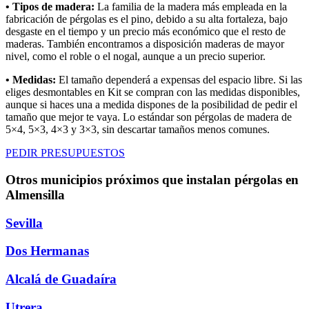
• Tipos de madera:
La familia de la madera más empleada en la
fabricación de pérgolas es el pino, debido a su alta fortaleza, bajo
desgaste en el tiempo y un precio más económico que el resto de
maderas. También encontramos a disposición maderas de mayor
nivel, como el roble o el nogal, aunque a un precio superior.
• Medidas:
El tamaño dependerá a expensas del espacio libre. Si las
eliges desmontables en Kit se compran con las medidas disponibles,
aunque si haces una a medida dispones de la posibilidad de pedir el
tamaño que mejor te vaya. Lo estándar son pérgolas de madera de
5×4, 5×3, 4×3 y 3×3, sin descartar tamaños menos comunes.
PEDIR PRESUPUESTOS
Otros municipios próximos que instalan pérgolas en
Almensilla
Sevilla
Dos Hermanas
Alcalá de Guadaíra
Utrera