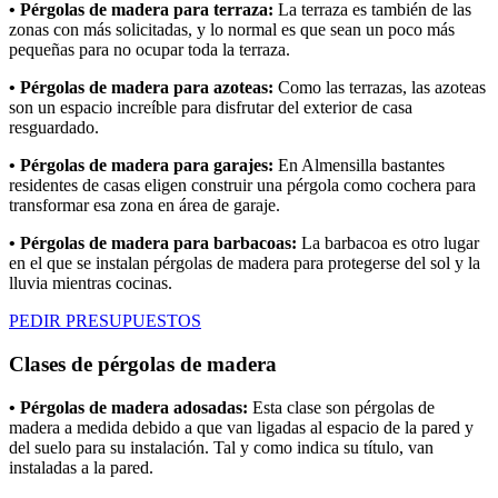
• Pérgolas de madera para terraza:
La terraza es también de las
zonas con más solicitadas, y lo normal es que sean un poco más
pequeñas para no ocupar toda la terraza.
• Pérgolas de madera para azoteas:
Como las terrazas, las azoteas
son un espacio increíble para disfrutar del exterior de casa
resguardado.
• Pérgolas de madera para garajes:
En Almensilla bastantes
residentes de casas eligen construir una pérgola como cochera para
transformar esa zona en área de garaje.
• Pérgolas de madera para barbacoas:
La barbacoa es otro lugar
en el que se instalan pérgolas de madera para protegerse del sol y la
lluvia mientras cocinas.
PEDIR PRESUPUESTOS
Clases de pérgolas de madera
• Pérgolas de madera adosadas:
Esta clase son pérgolas de
madera a medida debido a que van ligadas al espacio de la pared y
del suelo para su instalación. Tal y como indica su título, van
instaladas a la pared.