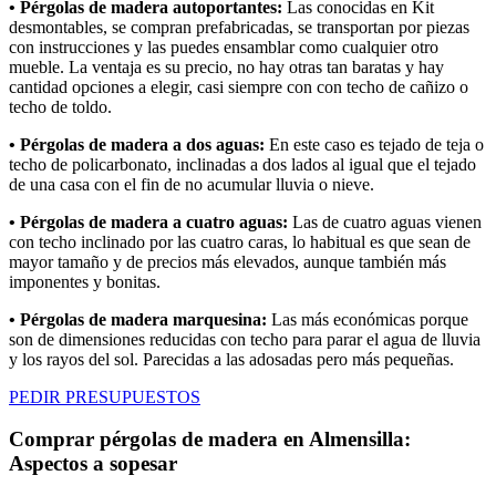
• Pérgolas de madera autoportantes:
Las conocidas en Kit
desmontables, se compran prefabricadas, se transportan por piezas
con instrucciones y las puedes ensamblar como cualquier otro
mueble. La ventaja es su precio, no hay otras tan baratas y hay
cantidad opciones a elegir, casi siempre con con techo de cañizo o
techo de toldo.
• Pérgolas de madera a dos aguas:
En este caso es tejado de teja o
techo de policarbonato, inclinadas a dos lados al igual que el tejado
de una casa con el fin de no acumular lluvia o nieve.
• Pérgolas de madera a cuatro aguas:
Las de cuatro aguas vienen
con techo inclinado por las cuatro caras, lo habitual es que sean de
mayor tamaño y de precios más elevados, aunque también más
imponentes y bonitas.
• Pérgolas de madera marquesina:
Las más económicas porque
son de dimensiones reducidas con techo para parar el agua de lluvia
y los rayos del sol. Parecidas a las adosadas pero más pequeñas.
PEDIR PRESUPUESTOS
Comprar pérgolas de madera en Almensilla:
Aspectos a sopesar