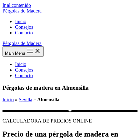
Ir al contenido
Pérgolas de Madera
Inicio
Consejos
Contacto
Pérgolas de Madera
Main Menu
Inicio
Consejos
Contacto
Pérgolas de madera en Almensilla
Inicio
»
Sevilla
»
Almensilla
CALCULADORA DE PRECIOS ONLINE
Precio de una pérgola de madera en