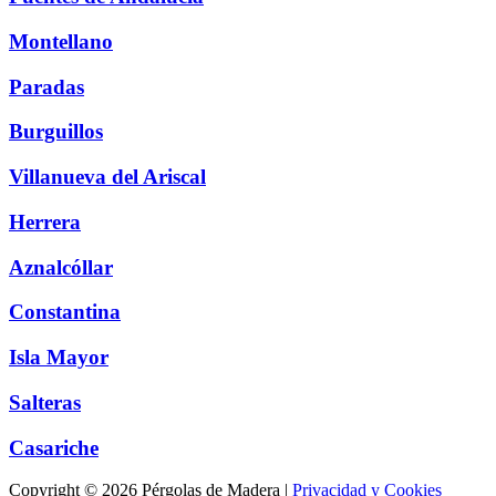
Montellano
Paradas
Burguillos
Villanueva del Ariscal
Herrera
Aznalcóllar
Constantina
Isla Mayor
Salteras
Casariche
Copyright © 2026 Pérgolas de Madera |
Privacidad y Cookies