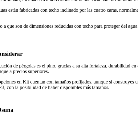
guas están fabricadas con techo inclinado por las cuatro caras, norma
o a que son de dimensiones reducidas con techo para proteger del agua de
onsiderar
ación de pérgolas es el pino, gracias a su alta fortaleza, durabilidad e
que a precios superiores.
pciones en Kit cuentan con tamaños prefijados, aunque si construyes una
3, con la posibilidad de haber disponibles más tamaños.
 Osuna