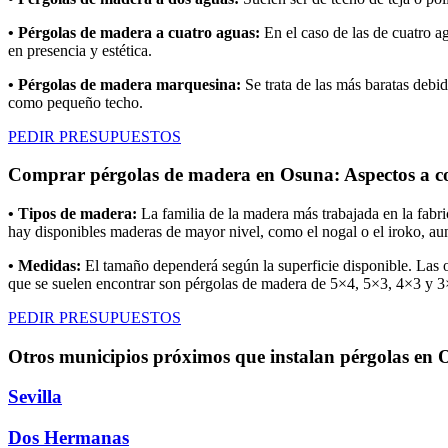
• Pérgolas de madera a cuatro aguas:
En el caso de las de cuatro a
en presencia y estética.
• Pérgolas de madera marquesina:
Se trata de las más baratas debid
como pequeño techo.
PEDIR PRESUPUESTOS
Comprar pérgolas de madera en Osuna: Aspectos a c
• Tipos de madera:
La familia de la madera más trabajada en la fabric
hay disponibles maderas de mayor nivel, como el nogal o el iroko, aun
• Medidas:
El tamaño dependerá según la superficie disponible. Las o
que se suelen encontrar son pérgolas de madera de 5×4, 5×3, 4×3 y 3×
PEDIR PRESUPUESTOS
Otros municipios próximos que instalan pérgolas en
Sevilla
Dos Hermanas