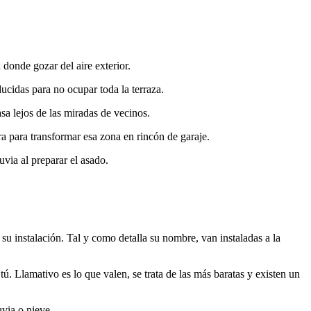
donde gozar del aire exterior.
ucidas para no ocupar toda la terraza.
sa lejos de las miradas de vecinos.
a para transformar esa zona en rincón de garaje.
uvia al preparar el asado.
u instalación. Tal y como detalla su nombre, van instaladas a la
tú. Llamativo es lo que valen, se trata de las más baratas y existen un
uvia o nieve.