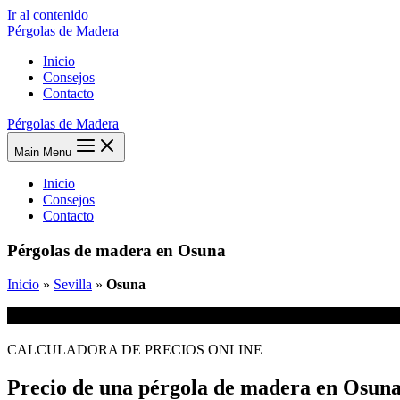
Ir al contenido
Pérgolas de Madera
Inicio
Consejos
Contacto
Pérgolas de Madera
Main Menu
Inicio
Consejos
Contacto
Pérgolas de madera en Osuna
Inicio
»
Sevilla
»
Osuna
CALCULADORA DE PRECIOS ONLINE
Precio de una pérgola de madera en Osun