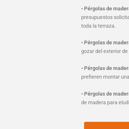
• Pérgolas de mader
presupuestos solici
toda la terraza.
• Pérgolas de mader
gozar del exterior d
• Pérgolas de mader
prefieren montar una
• Pérgolas de mader
de madera para eludir 