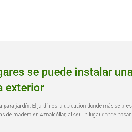
gares se puede instalar un
 exterior
 para jardín:
El jardín es la ubicación donde más se pre
as de madera en Aznalcóllar, al ser un lugar donde pasar 