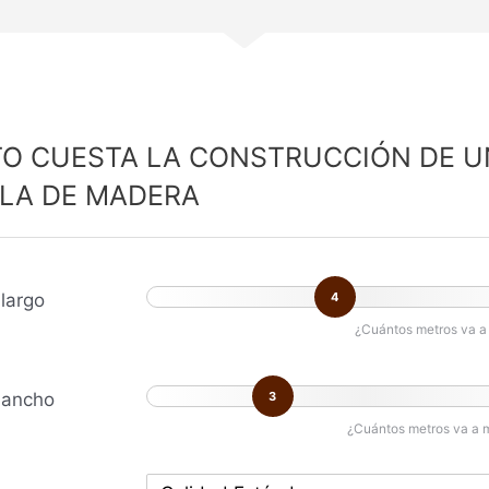
O CUESTA LA CONSTRUCCIÓN DE U
LA DE MADERA
largo
4
¿Cuántos metros va a 
 ancho
3
¿Cuántos metros va a 