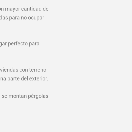
on mayor cantidad de
idas para no ocupar
gar perfecto para
iviendas con terreno
a parte del exterior.
e se montan pérgolas