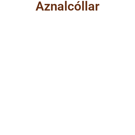
Aznalcóllar