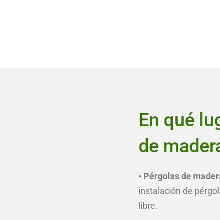
En qué lu
de madera
• Pérgolas de madera
instalación de pérgol
libre.