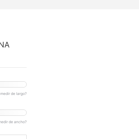
NA
medir de largo?
medir de ancho?