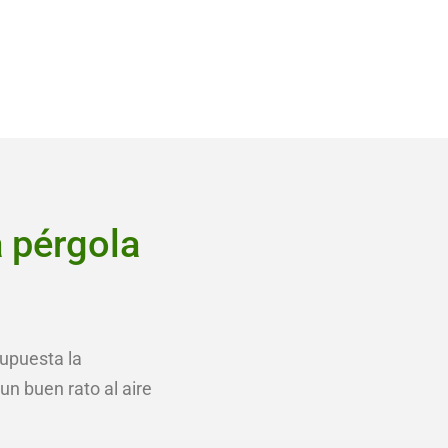
a pérgola
supuesta la
un buen rato al aire