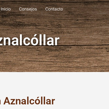
Inicio
Consejos
Contacto
nalcóllar
 Aznalcóllar