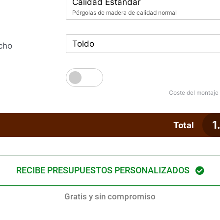
Calidad Estándar
Pérgolas de madera de calidad normal
Toldo
cho
Coste del montaje
1
Total
RECIBE PRESUPUESTOS PERSONALIZADOS
Gratis y sin compromiso