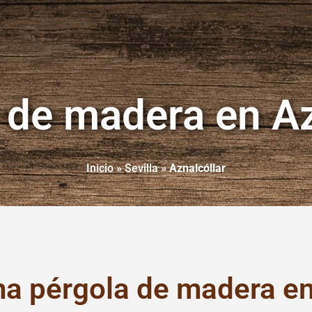
 de madera en Az
Inicio
»
Sevilla
»
Aznalcóllar
na pérgola de madera en