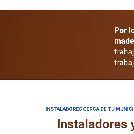
Por l
mader
traba
traba
INSTALADORES CERCA DE TU MUNICI
Instaladores