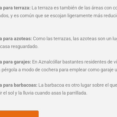
a para terraza:
La terraza es también de las áreas con c
tados, y es común que se escojan ligeramente más reduc
a para azoteas:
Como las terrazas, las azoteas son un lu
e casa resguardado.
a para garajes:
En Aznalcóllar bastantes residentes de v
 pérgola a modo de cochera para emplear como garaje un
a para barbacoas:
La barbacoa es otro lugar sobre el qu
el sol y la lluvia cuando asas la parrillada.