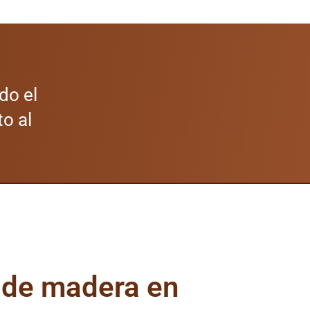
do el
to al
 de madera en