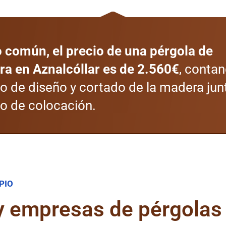
o común, el precio de una pérgola de
a en Aznalcóllar es de 2.560€
, contan
jo de diseño y cortado de la madera jun
jo de colocación.
PIO
 y empresas de pérgolas