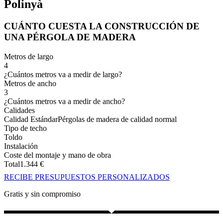
Polinyà
CUÁNTO CUESTA LA CONSTRUCCIÓN DE
UNA PÉRGOLA DE MADERA
Metros de largo
4
¿Cuántos metros va a medir de largo?
Metros de ancho
3
¿Cuántos metros va a medir de ancho?
Calidades
Calidad Estándar
Pérgolas de madera de calidad normal
Tipo de techo
Toldo
Instalación
Coste del montaje y mano de obra
Total
1.344
€
RECIBE PRESUPUESTOS PERSONALIZADOS
Gratis y sin compromiso