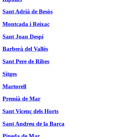
Sant Adrià de Besòs
Montcada i Reixac
Sant Joan Despí
Barberà del Vallès
Sant Pere de Ribes
Sitges
Martorell
Premià de Mar
Sant Vicenç dels Horts
Sant Andreu de la Barca
Pineda de Mar