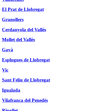
El Prat de Llobregat
Granollers
Cerdanyola del Vallès
Mollet del Vallès
Gavà
Esplugues de Llobregat
Vic
Sant Feliu de Llobregat
Igualada
Vilafranca del Penedès
Ripollet