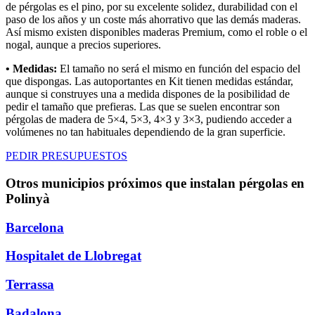
de pérgolas es el pino, por su excelente solidez, durabilidad con el
paso de los años y un coste más ahorrativo que las demás maderas.
Así mismo existen disponibles maderas Premium, como el roble o el
nogal, aunque a precios superiores.
• Medidas:
El tamaño no será el mismo en función del espacio del
que dispongas. Las autoportantes en Kit tienen medidas estándar,
aunque si construyes una a medida dispones de la posibilidad de
pedir el tamaño que prefieras. Las que se suelen encontrar son
pérgolas de madera de 5×4, 5×3, 4×3 y 3×3, pudiendo acceder a
volúmenes no tan habituales dependiendo de la gran superficie.
PEDIR PRESUPUESTOS
Otros municipios próximos que instalan pérgolas en
Polinyà
Barcelona
Hospitalet de Llobregat
Terrassa
Badalona