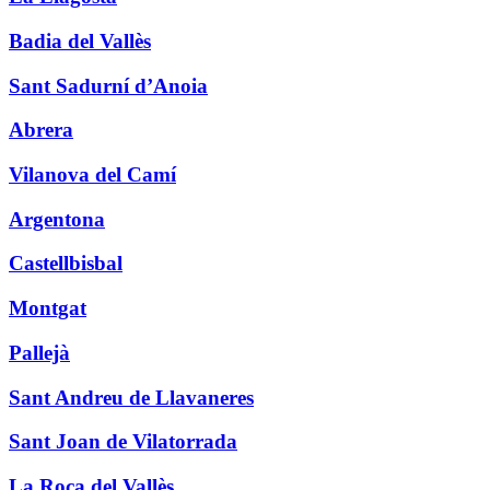
Badia del Vallès
Sant Sadurní d’Anoia
Abrera
Vilanova del Camí
Argentona
Castellbisbal
Montgat
Pallejà
Sant Andreu de Llavaneres
Sant Joan de Vilatorrada
La Roca del Vallès