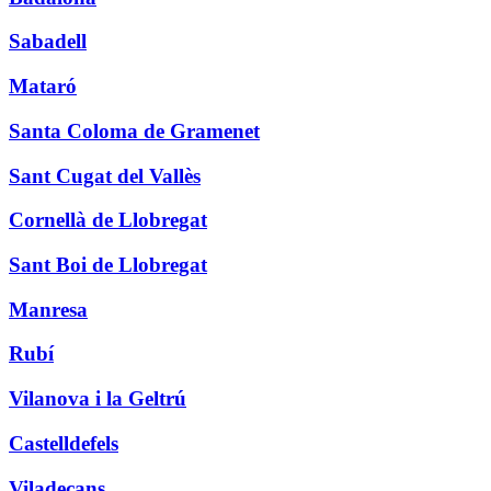
Sabadell
Mataró
Santa Coloma de Gramenet
Sant Cugat del Vallès
Cornellà de Llobregat
Sant Boi de Llobregat
Manresa
Rubí
Vilanova i la Geltrú
Castelldefels
Viladecans