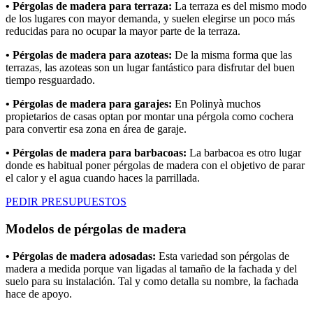
• Pérgolas de madera para terraza:
La terraza es del mismo modo
de los lugares con mayor demanda, y suelen elegirse un poco más
reducidas para no ocupar la mayor parte de la terraza.
• Pérgolas de madera para azoteas:
De la misma forma que las
terrazas, las azoteas son un lugar fantástico para disfrutar del buen
tiempo resguardado.
• Pérgolas de madera para garajes:
En Polinyà muchos
propietarios de casas optan por montar una pérgola como cochera
para convertir esa zona en área de garaje.
• Pérgolas de madera para barbacoas:
La barbacoa es otro lugar
donde es habitual poner pérgolas de madera con el objetivo de parar
el calor y el agua cuando haces la parrillada.
PEDIR PRESUPUESTOS
Modelos de pérgolas de madera
• Pérgolas de madera adosadas:
Esta variedad son pérgolas de
madera a medida porque van ligadas al tamaño de la fachada y del
suelo para su instalación. Tal y como detalla su nombre, la fachada
hace de apoyo.