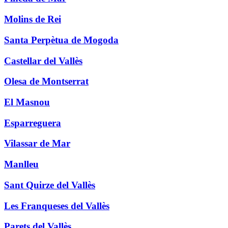
Molins de Rei
Santa Perpètua de Mogoda
Castellar del Vallès
Olesa de Montserrat
El Masnou
Esparreguera
Vilassar de Mar
Manlleu
Sant Quirze del Vallès
Les Franqueses del Vallès
Parets del Vallès