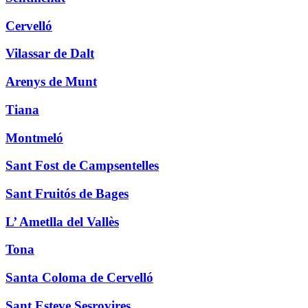
Cervelló
Vilassar de Dalt
Arenys de Munt
Tiana
Montmeló
Sant Fost de Campsentelles
Sant Fruitós de Bages
L’ Ametlla del Vallès
Tona
Santa Coloma de Cervelló
Sant Esteve Sesrovires