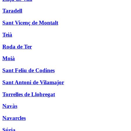
Taradell
Sant Vicenç de Montalt
Teià
Roda de Ter
Moià
Sant Feliu de Codines
Sant Antoni de Vilamajor
Torrelles de Llobregat
Navàs
Navarcles
Súria