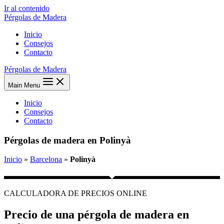
Ir al contenido
Pérgolas de Madera
Inicio
Consejos
Contacto
Pérgolas de Madera
Main Menu
Inicio
Consejos
Contacto
Pérgolas de madera en Polinyà
Inicio
»
Barcelona
»
Polinyà
CALCULADORA DE PRECIOS ONLINE
Precio de una pérgola de madera en