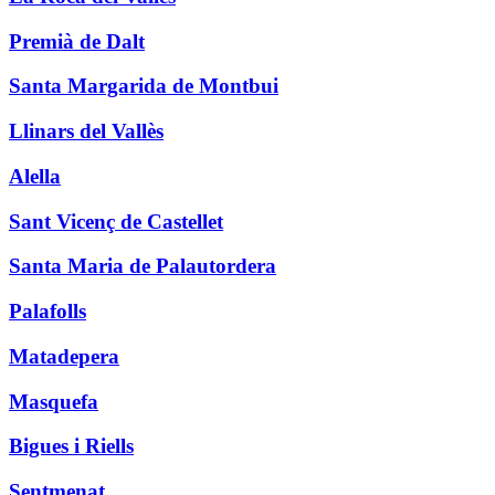
Premià de Dalt
Santa Margarida de Montbui
Llinars del Vallès
Alella
Sant Vicenç de Castellet
Santa Maria de Palautordera
Palafolls
Matadepera
Masquefa
Bigues i Riells
Sentmenat