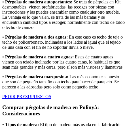
• Pérgolas de madera autoportantes:
Se trata de pérgolas en Kit
desmontables, vienen prefabricadas, las recoges por piezas con
instrucciones y las puedes ensamblar como cualquier otro mueble.
La ventaja es lo que valen, se trata de las más baratas y se
encuentran cantidad tipos a escoger, normalmente con techo de toldo
o techo de cañizo.
• Pérgolas de madera a dos aguas:
En este caso es techo de teja o
techo de policarbonato, inclinadas a los lados al igual que el tejado
de una casa con el fin de no soportar lluvia o nieve.
• Pérgolas de madera a cuatro aguas:
Estas de cuatro aguas
vienen con tejado inclinado por las cuatro caras, lo habitual es que
sean más grandes y más caras, pero sí son más vistosas y llamativas.
• Pérgolas de madera marquesina:
Las más económicas puesto
que son de pequeño tamaño con techo para hacer de parapeto. Se
parecen a las adosadas pero solo como pequeño techo.
PEDIR PRESUPUESTOS
Comprar pérgolas de madera en Polinyà:
Consideraciones
• Tipos de madera:
El tipo de madera más usada en la fabricación