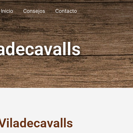
Inicio
Consejos
Contacto
adecavalls
Viladecavalls