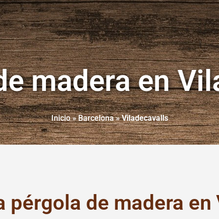
de madera en Vil
Inicio
»
Barcelona
»
Viladecavalls
a pérgola de madera en 