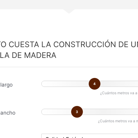
O CUESTA LA CONSTRUCCIÓN DE U
LA DE MADERA
largo
4
¿Cuántos metros va a 
 ancho
3
¿Cuántos metros va a 