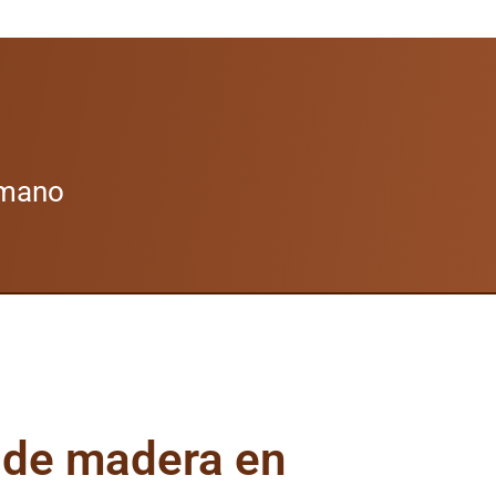
 mano
 de madera en