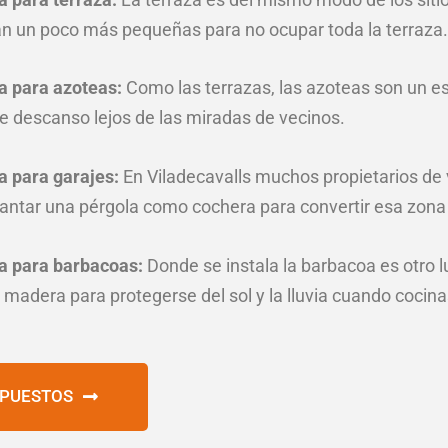
n un poco más pequeñas para no ocupar toda la terraza.
a para azoteas:
Como las terrazas, las azoteas son un es
de descanso lejos de las miradas de vecinos.
a para garajes:
En Viladecavalls muchos propietarios de 
vantar una pérgola como cochera para convertir esa zona 
a para barbacoas:
Donde se instala la barbacoa es otro l
 madera para protegerse del sol y la lluvia cuando cocina
UPUESTOS