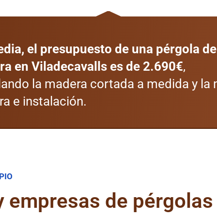
dia, el presupuesto de una pérgola de
a en Viladecavalls es de 2.690€
,
lando la madera cortada a medida y la
ra e instalación.
PIO
 y empresas de pérgolas