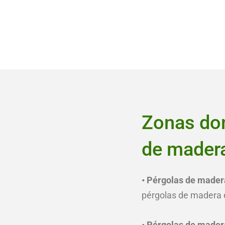
Zonas don
de madera
• Pérgolas de madera
pérgolas de madera en
• Pérgolas de mader