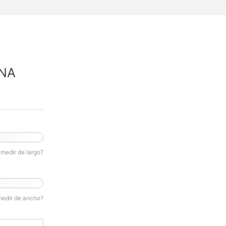
NA
medir de largo?
medir de ancho?