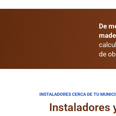
De me
mader
calcu
de ob
INSTALADORES CERCA DE TU MUNICI
Instaladores