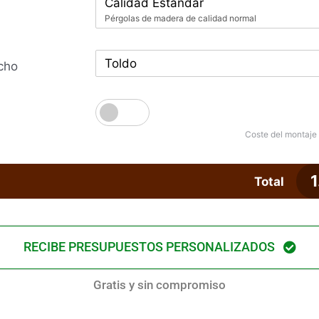
Calidad Estándar
Pérgolas de madera de calidad normal
Toldo
cho
Coste del montaje
1
Total
RECIBE PRESUPUESTOS PERSONALIZADOS
Gratis y sin compromiso